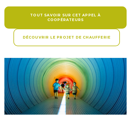
TOUT SAVOIR SUR CET APPEL À
COOPÉRATEURS
DÉCOUVRIR LE PROJET DE CHAUFFERIE