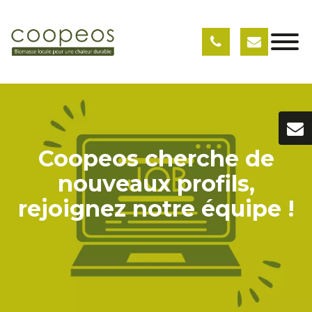
Coopeos cherche de
nouveaux profils,
rejoignez notre équipe !