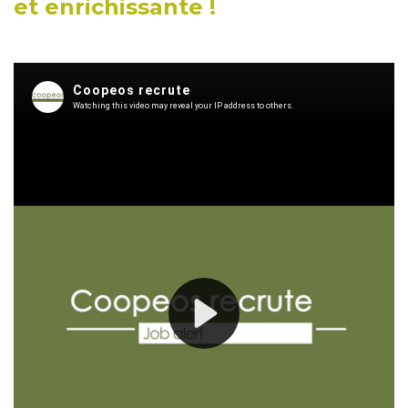
et enrichissante !