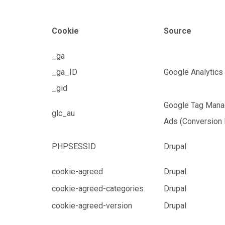
Cookie
Source
_ga
_ga_ID
Google Analytics
_gid
Google Tag Mana
glc_au
Ads (Conversion 
PHPSESSID
Drupal
cookie-agreed
Drupal
cookie-agreed-categories
Drupal
cookie-agreed-version
Drupal