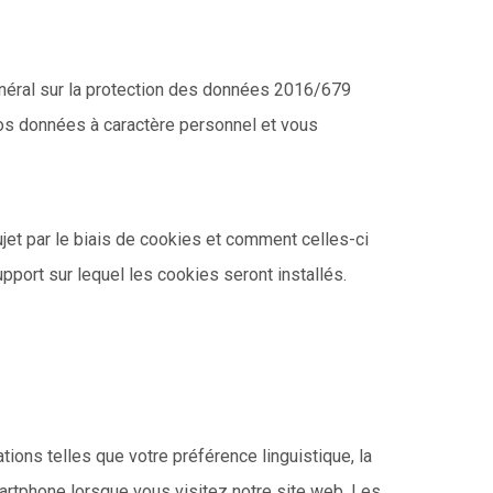
néral sur la protection des données 2016/679
 vos données à caractère personnel et vous
ujet par le biais de cookies et comment celles-ci
upport sur lequel les cookies seront installés.
ions telles que votre préférence linguistique, la
martphone lorsque vous visitez notre site web. Les