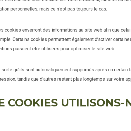
tion personnelles, mais ce n’est pas toujours le cas.
es cookies enverront des informations au site web afin que celui
emple. Certains cookies permettent également d’activer certaines
mations puissent être utilisées pour optimiser le site web.
e sorte qu’ils sont automatiquement supprimés après un certain
session, tandis que d’autres restent plus longtemps sur votre ap
DE COOKIES UTILISONS-