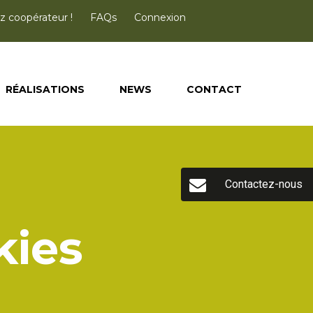
 coopérateur !
FAQs
Connexion
RÉALISATIONS
NEWS
CONTACT
Contactez-nous
kies