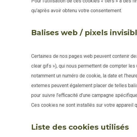
Pour l’utilisation de ces cookies « tiers » à des
qu’après avoir obtenu votre consentement.
Balises web / pixels invisib
Certaines de nos pages web peuvent contenir des
clear gifs »), qui nous permettent de compter les 
notamment un numéro de cookie, la date et l’heure
externes peuvent également placer de telles bali
pour suivre l’efficacité d’une campagne spécifiqu
Ces cookies ne sont installés sur votre appareil
Liste des cookies utilisés