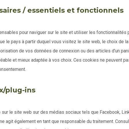
aires / essentiels et fonctionnels
sables pour naviguer sur le site et utiliser les fonctionnalité
ue le pays à partir duquel vous visitez le site web, le choix de 
risation de vos données de connexion ou des articles d’un pani
réable et mieux adaptée à vos choix. Ces cookies ne peuvent pas
consentement.
x/plug-ins
 sur le site web sur des médias sociaux tels que Facebook, Link
e agit également en tant que responsable du traitement. Consulte