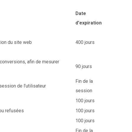
Date
d'expiration
tion du site web
400 jours
 conversions, afin de mesurer
90 jours
Fin de la
session de l’utilisateur
session
100 jours
 ou refusées
100 jours
100 jours
Fin de la