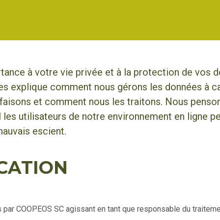
ce à votre vie privée et à la protection de vos d
ies explique comment nous gérons les données à c
 faisons et comment nous les traitons. Nous pensons
les utilisateurs de notre environnement en ligne p
mauvais escient.
ICATION
és par COOPEOS SC agissant en tant que responsable du traitemen