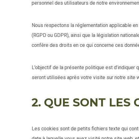
personnel des utilisateurs de notre environnemen
Nous respectons la réglementation applicable en
(RGPD ou GDPR), ainsi que la législation national
confère des droits en ce qui concerne ces donné
L’objectif de la présente politique est d’indique
seront utilisées après votre visite sur notre site 
2. QUE SONT LES 
Les cookies sont de petits fichiers texte qui cont
date à laquelle vous avez visité notre site web, 