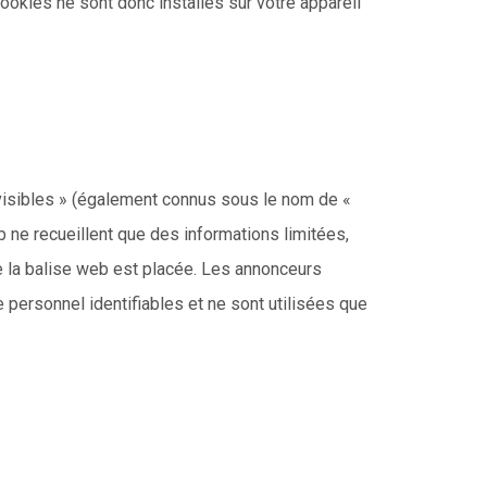
ookies ne sont donc installés sur votre appareil
visibles » (également connus sous le nom de «
b ne recueillent que des informations limitées,
le la balise web est placée. Les annonceurs
personnel identifiables et ne sont utilisées que