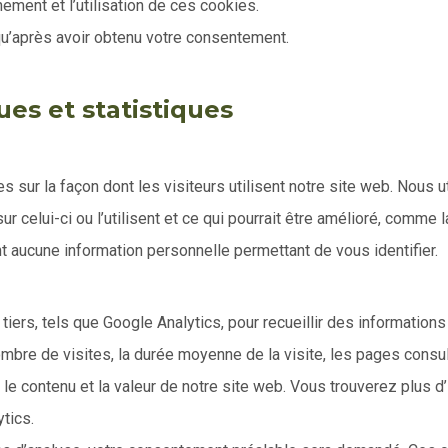
ement et l’utilisation de ces cookies.
qu’après avoir obtenu votre consentement.
ues et statistiques
 sur la façon dont les visiteurs utilisent notre site web. Nous 
sur celui-ci ou l’utilisent et ce qui pourrait être amélioré, comm
aucune information personnelle permettant de vous identifier.
ers, tels que Google Analytics, pour recueillir des informations 
bre de visites, la durée moyenne de la visite, les pages consul
r le contenu et la valeur de notre site web. Vous trouverez plus d
ytics.