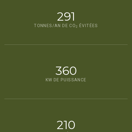
291
TONNES/AN DE CO
ÉVITÉES
2
360
KW DE PUISSANCE
210