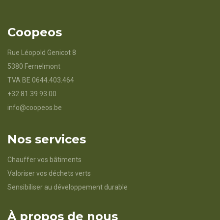
Coopeos
Rue Léopold Genicot 8
5380 Fernelmont
TVA BE 0644.403.464
+32 81 39 93 00
info@coopeos.be
Nos services
Chauffer vos bâtiments
Valoriser vos déchets verts
Sensibiliser au développement durable
À propos de nous