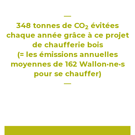
—
348 tonnes de CO
évitées
2
chaque année grâce à ce projet
de chaufferie bois
(= les émissions annuelles
moyennes de 162 Wallon·ne·s
pour se chauffer)
—