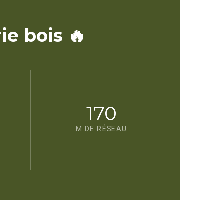
e bois 🔥
170
M DE RÉSEAU