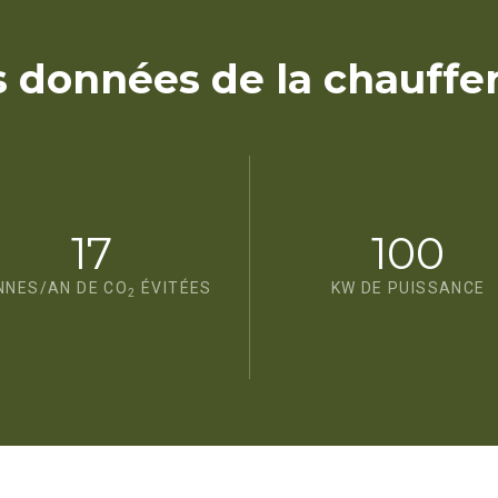
 données de la chaufferi
17
100
NNES/AN DE CO
ÉVITÉES
KW DE PUISSANCE
2