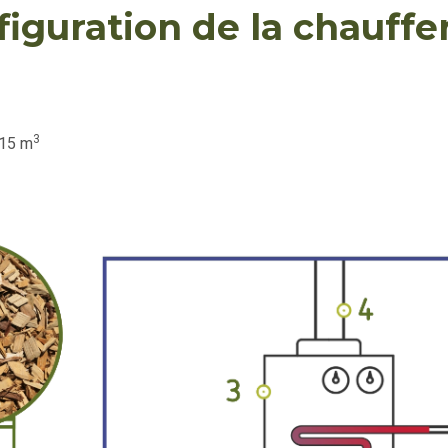
figuration de la chauffer
3
 15 m