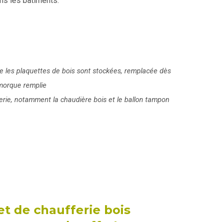
ns les bâtiments.
e les plaquettes de bois sont stockées, remplacée dès
emorque remplie
erie, notamment la chaudière bois et le ballon tampon
jet de chaufferie bois