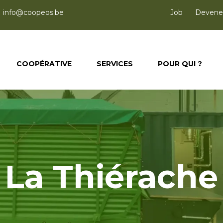
info@coopeos.be
Job
Devenez
COOPÉRATIVE
SERVICES
POUR QUI ?
La Thiérache