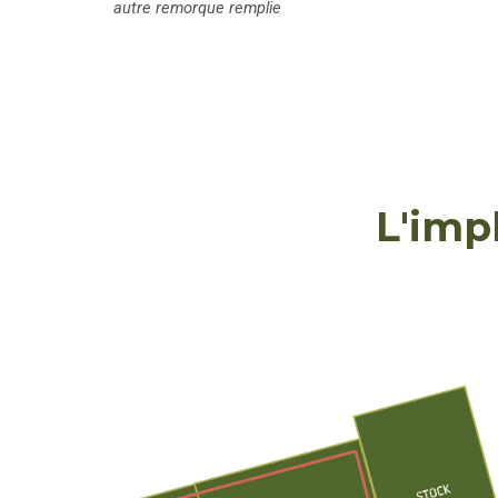
autre remorque remplie
L'imp