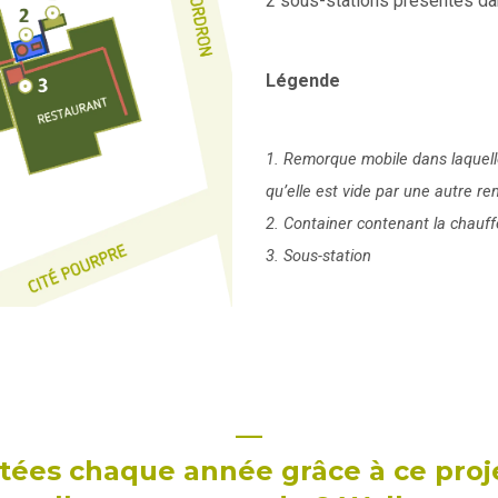
2 sous-stations présentes da
Légende
1. Remorque mobile dans laquell
qu’elle est vide par une autre r
2. Container contenant la chauff
3. Sous-station
—
itées chaque année grâce à ce pro